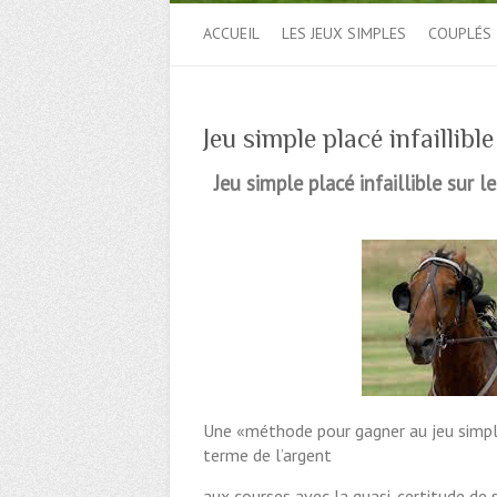
ACCUEIL
LES JEUX SIMPLES
COUPLÉS
Jeu simple placé infaillib
Jeu simple placé infaillible sur
Une «méthode pour gagner au jeu simple
terme de l’argent
aux courses avec la quasi-certitude de 