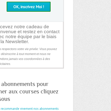
cevez notre cadeau de
envenue et restez en contact
ec notre équipe par le biais
la Newsletter.
 respectons votre vie privée: Vous pouvez
 désinscrire à tout moment et nous ne
ndons jamais vos coordonnées à des
citaires.
 abonnements pour
ner aux courses cliquez
sous
s recommande vivement nos abonnements