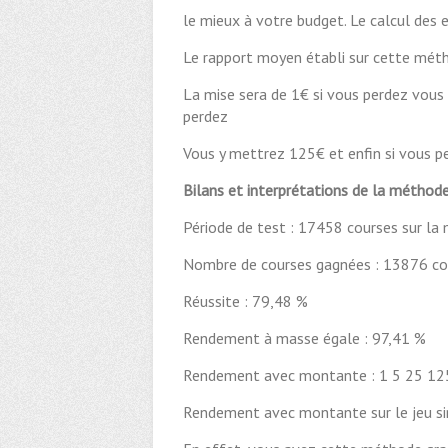
le mieux à votre budget. Le calcul des 
Le rapport moyen établi sur cette métho
La mise sera de 1€ si vous perdez vous
perdez
Vous y mettrez 125€ et enfin si vous p
Bilans et interprétations de la méthode
Période de test : 17458 courses sur la
Nombre de courses gagnées : 13876 co
Réussite : 79,48 %
Rendement à masse égale : 97,41 %
Rendement avec montante : 1 5 25 12
Rendement avec montante sur le jeu si