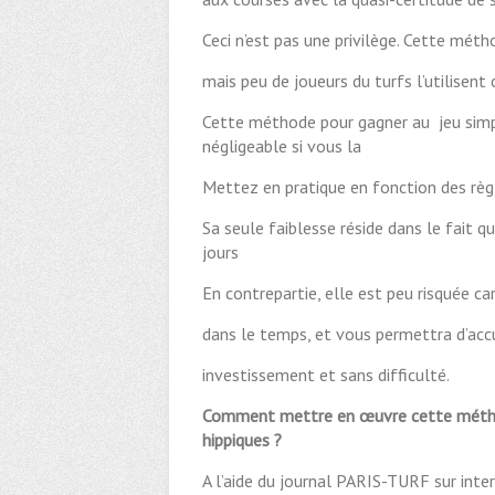
Ceci n’est pas une privilège. Cette méth
mais peu de joueurs du turfs l’utilisent ca
Cette méthode pour gagner au jeu simpl
négligeable si vous la
Mettez en pratique en fonction des règ
Sa seule faiblesse réside dans le fait q
jours
En contrepartie, elle est peu risquée ca
dans le temps, et vous permettra d’acc
investissement et sans difficulté.
Comment mettre en œuvre cette méthod
hippiques ?
A l’aide du journal PARIS-TURF sur inter