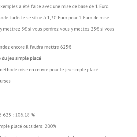
exemples a été faite avec une mise de base de 1 Euro.
de turfiste se situe à 1,30 Euro pour 1 Euro de mise.
 y mettrez 5€ si vous perdrez vous y mettez 25€ si vous
erdez encore il faudra mettre 625€
 du jeu simple placé
 méthode mise en œuvre pour le jeu simple placé
urses
5 625 : 106,18 %
mple placé outsiders: 200%