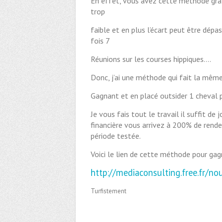
En effet, vous avez cette méthode gra
trop
faible et en plus l’écart peut être dépa
fois 7
Réunions sur les courses hippiques….
Donc, j’ai une méthode qui fait la même
Gagnant et en placé outsider 1 cheval pa
Je vous fais tout le travail il suffit d
financière vous arrivez à 200% de rende
période testée.
Voici le lien de cette méthode pour gag
http://mediaconsulting.free.fr/
Turfistement