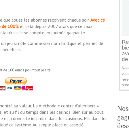
nte que toues les abonnés reçoivent chaque soir.
Avec ce
te de 100%
et cela depuis 2007 alors que ce taux
ue la réussite se compte en journée gagnante.
Re
us un jeu simple comme son nom l’indique et permet de
bi
s bénéfices
av
de 
Nous
 de 100 euros pour tout le site
vous
reve
publi
montré sa valeur. La méthode « contre d’alembert »
Nos
s et au fil du temps dans les casinos. Bien sur au bout
gag
 et a donc eté interdite dans les casinons. Mis dans les
des
iqué ce système. Au simple placé et associé