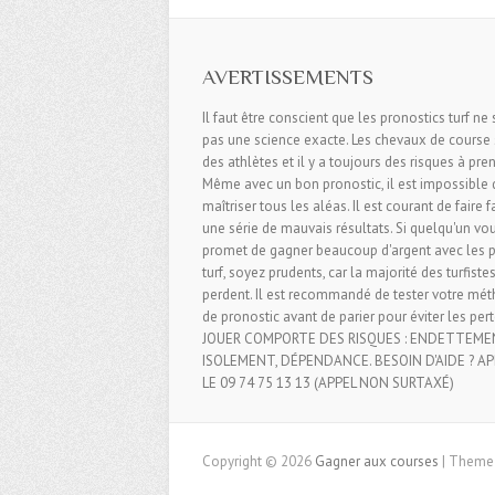
AVERTISSEMENTS
Il faut être conscient que les pronostics turf ne
pas une science exacte. Les chevaux de course
des athlètes et il y a toujours des risques à pren
Même avec un bon pronostic, il est impossible 
maîtriser tous les aléas. Il est courant de faire 
une série de mauvais résultats. Si quelqu'un vo
promet de gagner beaucoup d'argent avec les p
turf, soyez prudents, car la majorité des turfiste
perdent. Il est recommandé de tester votre mé
de pronostic avant de parier pour éviter les pert
JOUER COMPORTE DES RISQUES : ENDETTEME
ISOLEMENT, DÉPENDANCE. BESOIN D'AIDE ? A
LE 09 74 75 13 13 (APPEL NON SURTAXÉ)
Copyright © 2026
Gagner aux courses
| Theme