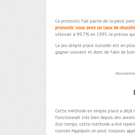
Ce pronostic fait partie de la pièce joi
pronostic vous avez un taux de réussi
s’élevait à 99.7% en 1995. Je précise q
Le jeu simple placé outsider est en pl
gagner souvent et donc de faire de bon
Abonnement
Cette méthode en simple placé a déjà 
fonctionnait très bien depuis des année
d’un temps, cette méthode a été repérée
courses hippiques on peut toujours appl