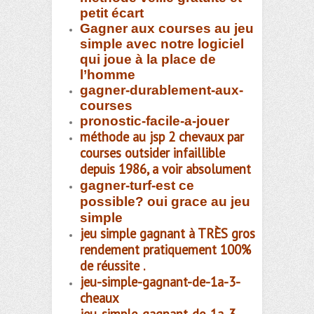
petit écart
Gagner aux courses au jeu
simple avec notre logiciel
qui joue à la place de
l’homme
gagner-durablement-aux-
courses
pronostic-facile-a-jouer
méthode au jsp 2 chevaux par
courses outsider infaillible
depuis 1986, a voir absolument
gagner-turf-est ce
possible? oui grace au jeu
simple
jeu simple gagnant à TRÈS gros
rendement pratiquement 100%
de réussite .
jeu-simple-gagnant-de-1a-3-
cheaux
jeu-simple-gagnant-de-1a-3-