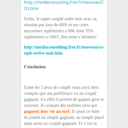
http://mediaconsulting.free.fr/nouveau/C
O1.htm
Enfin, le super couplé ordre noir avec sa
réussite par jour de 68% et ses cotes
moyennes supérieures a 68€ dont 35%
supérieures a 100/1, lien pour s’abonner:
http://mediaconsulting.free.fr/nouveau/co
uple-ordre-noir.ht
m
Conclusion
Entre les 3 jeux de couplé vous avez bien
compris que ma préférence va au couplé
gagnant. En effet il permet de gagner gros et
souvent. Je connais des turfistes pros qui
gagnent leur vie au turf
. Et pour ce faire
ils jouent au simple gagnant, au simple placé
mais aussi au couplé gagnant. Et c’est ce