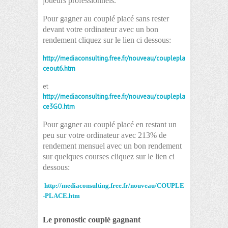
joueurs professionnels.
Pour gagner au couplé placé sans rester
devant votre ordinateur avec un bon
rendement cliquez sur le lien ci dessous:
http://mediaconsulting.free.fr/nouveau/couplepla
ceout6.htm
et
http://mediaconsulting.free.fr/nouveau/couplepla
ce3GO.htm
Pour gagner au couplé placé en restant un
peu sur votre ordinateur avec 213% de
rendement mensuel avec un bon rendement
sur quelques courses cliquez sur le lien ci
dessous:
http://mediaconsulting.free.fr/nouveau/COUPLE
-PLACE.htm
Le pronostic couplé gagnant