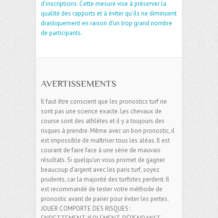
d'inscriptions. Cette mesure vise à préserver la
qualité des rapports et à éviter qu'ils ne diminuent
drastiquement en raison d'un trop grand nombre
de participants.
AVERTISSEMENTS
Il faut être conscient que les pronostics turf ne
sont pas une science exacte. Les chevaux de
course sont des athlètes et il y a toujours des
risques à prendre. Même avec un bon pronostic, il
est impossible de maîtriser tous les aléas. Il est
courant de faire face à une série de mauvais
résultats. Si quelqu'un vous promet de gagner
beaucoup d'argent avec les paris turf, soyez
prudents, car la majorité des turfistes perdent. Il
est recommandé de tester votre méthode de
pronostic avant de parier pour éviter les pertes.
JOUER COMPORTE DES RISQUES :