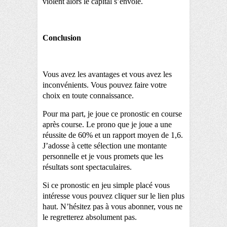
violent alors le capital s’envole.
Conclusion
Vous avez les avantages et vous avez les
inconvénients. Vous pouvez faire votre
choix en toute connaissance.
Pour ma part, je joue ce pronostic en course
après course. Le prono que je joue a une
réussite de 60% et un rapport moyen de 1,6.
J’adosse à cette sélection une montante
personnelle et je vous promets que les
résultats sont spectaculaires.
Si ce pronostic en jeu simple placé vous
intéresse vous pouvez cliquer sur le lien plus
haut. N’hésitez pas à vous abonner, vous ne
le regretterez absolument pas.