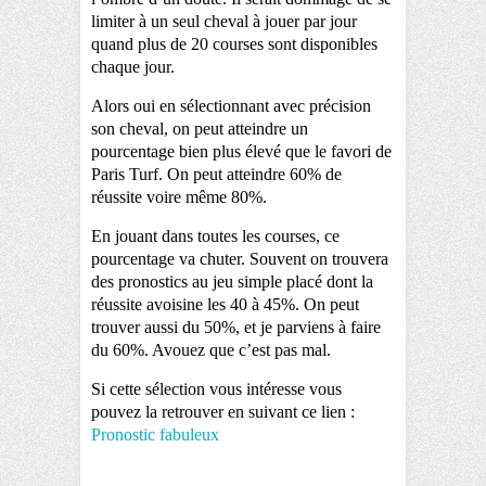
limiter à un seul cheval à jouer par jour
quand plus de 20 courses sont disponibles
chaque jour.
Alors oui en sélectionnant avec précision
son cheval, on peut atteindre un
pourcentage bien plus élevé que le favori de
Paris Turf. On peut atteindre 60% de
réussite voire même 80%.
En jouant dans toutes les courses, ce
pourcentage va chuter. Souvent on trouvera
des pronostics au jeu simple placé dont la
réussite avoisine les 40 à 45%. On peut
trouver aussi du 50%, et je parviens à faire
du 60%. Avouez que c’est pas mal.
Si cette sélection vous intéresse vous
pouvez la retrouver en suivant ce lien :
Pronostic fabuleux