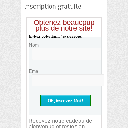
Inscription gratuite
Obtenez beaucoup
plus de notre site!
Entrez votre Email ci-dessous
Nom:
Email:
Recevez notre cadeau de
bienvenue et restez en