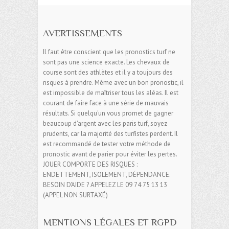
AVERTISSEMENTS
Il faut être conscient que les pronostics turf ne
sont pas une science exacte. Les chevaux de
course sont des athlètes et il y a toujours des
risques à prendre. Même avec un bon pronostic, il
est impossible de maîtriser tous les aléas. Il est
courant de faire face à une série de mauvais
résultats. Si quelqu'un vous promet de gagner
beaucoup d'argent avec les paris turf, soyez
prudents, car la majorité des turfistes perdent. Il
est recommandé de tester votre méthode de
pronostic avant de parier pour éviter les pertes.
JOUER COMPORTE DES RISQUES :
ENDETTEMENT, ISOLEMENT, DÉPENDANCE.
BESOIN D'AIDE ? APPELEZ LE 09 74 75 13 13
(APPEL NON SURTAXÉ)
MENTIONS LÉGALES ET RGPD