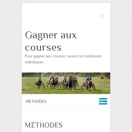
Search
Gagner aux
courses
Pour gagner aux courses, suivez les meilleures
statistiques
MÉTHODES