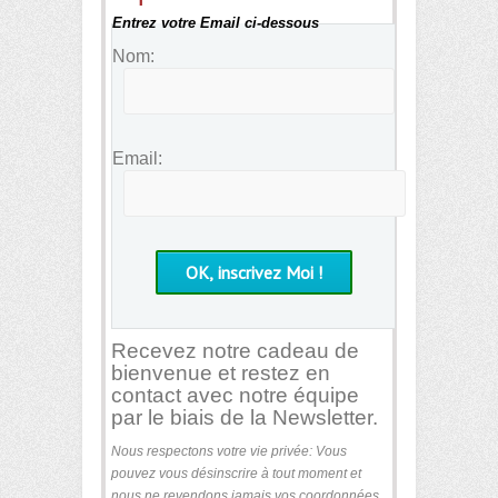
Entrez votre Email ci-dessous
Nom:
Email:
Recevez notre cadeau de
bienvenue et restez en
contact avec notre équipe
par le biais de la Newsletter.
Nous respectons votre vie privée: Vous
pouvez vous désinscrire à tout moment et
nous ne revendons jamais vos coordonnées