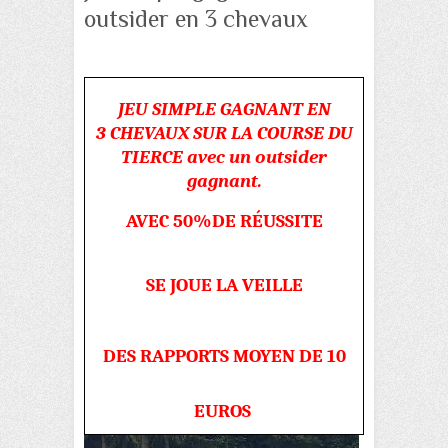
outsider en 3 chevaux
JEU SIMPLE GAGNANT EN
3 CHEVAUX SUR LA COURSE DU
TIERCE avec un outsider
gagnant.
AVEC 50%DE RÉUSSITE
SE JOUE LA VEILLE
DES RAPPORTS MOYEN DE 10
EUROS