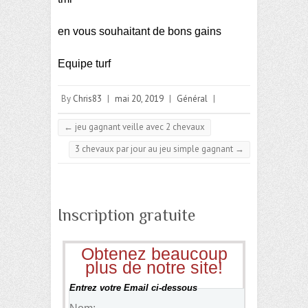
en
vous souhaitant de bons gains
Equipe turf
By
Chris83
|
mai 20, 2019
|
Général
|
←
jeu gagnant veille avec 2 chevaux
3 chevaux par jour au jeu simple gagnant
→
Inscription gratuite
Obtenez beaucoup
plus de notre site!
Entrez votre Email ci-dessous