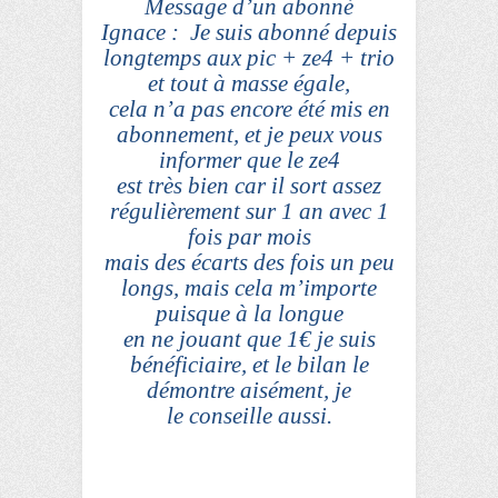
Message d’un abonné
Ignace :
Je suis abonné depuis
longtemps
aux pic
+ ze4 + trio
et tout à masse égale,
cela n’a pas encore été mis en
abonnement, et je peux vous
informer que le ze4
est très bien car il sort assez
régulièrement sur 1 an avec 1
fois par mois
mais des écarts des fois un peu
longs, mais cela m’importe
puisque à la longue
en ne jouant que 1€ je suis
bénéficiaire, et le bilan le
démontre aisément, je
le conseille aussi.