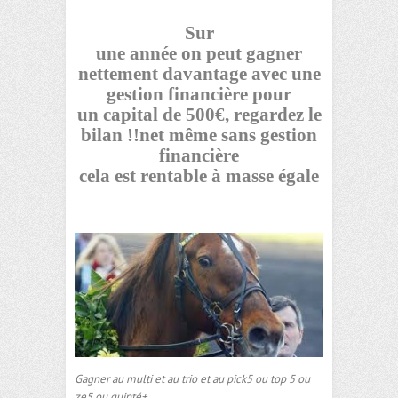
Sur
une année on peut gagner
nettement davantage avec une
gestion financière pour
un capital de 500€, regardez le
bilan !!net même sans gestion
financière
cela est rentable à masse égale
Gagner au multi et au trio et au pick5 ou top 5 ou
ze5 ou quinté+