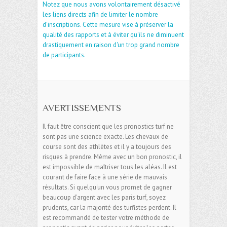
Notez que nous avons volontairement désactivé
les liens directs afin de limiter le nombre
d'inscriptions. Cette mesure vise à préserver la
qualité des rapports et à éviter qu'ils ne diminuent
drastiquement en raison d'un trop grand nombre
de participants.
AVERTISSEMENTS
Il faut être conscient que les pronostics turf ne
sont pas une science exacte. Les chevaux de
course sont des athlètes et il y a toujours des
risques à prendre. Même avec un bon pronostic, il
est impossible de maîtriser tous les aléas. Il est
courant de faire face à une série de mauvais
résultats. Si quelqu'un vous promet de gagner
beaucoup d'argent avec les paris turf, soyez
prudents, car la majorité des turfistes perdent. Il
est recommandé de tester votre méthode de