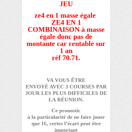
JEU
ze4 en 1 masse égale
ZE4 EN 1
COMBINAISON à masse
égale donc pas de
montante car rentable sur
1 an
réf 70.71.
VA VOUS ÊTRE
ENVOYÉ AVEC 3 COURSES PAR
JOUR LES PLUS DIFFICILES DE
LA RÉUNION.
Ce pronostic
à la particularité de ne faire jouer
que 1€, certes l’écart peut être
important