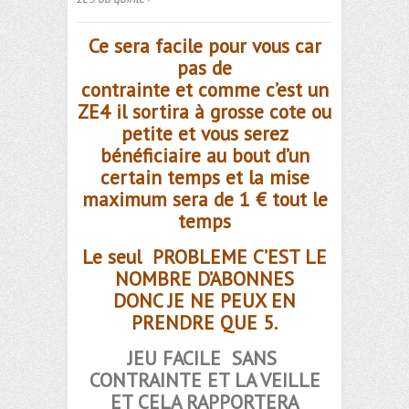
Ce sera facile pour vous car
pas de
contrainte et comme c’est un
ZE4 il sortira à grosse cote ou
petite et vous serez
bénéficiaire au bout d’un
certain temps et la mise
maximum sera de 1 € tout le
temps
Le
seul
PROBLEME
C’EST LE
NOMBRE D’ABONNES
DONC JE NE PEUX EN
PRENDRE QUE 5.
JEU
FACILE
SANS
CONTRAINTE ET LA VEILLE
ET CELA RAPPORTERA